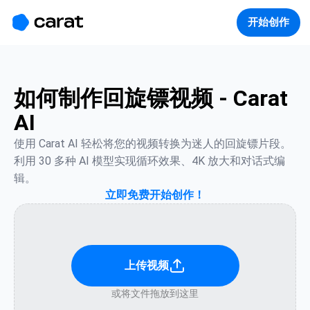
홈
미니에이전트
무료 이미지
모델
생성
소개
开始创作
如何制作回旋镖视频 - Carat
AI
使用 Carat AI 轻松将您的视频转换为迷人的回旋镖片段。
利用 30 多种 AI 模型实现循环效果、4K 放大和对话式编
辑。
立即免费开始创作！
上传视频
或将文件拖放到这里