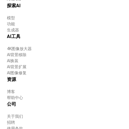
探索AI
模型
功能
生成器
AI工具
4K图像放大器
AI背景移除
AI换装
AI背景扩展
AI图像修复
资源
博客
帮助中心
公司
关于我们
招聘
使用条款