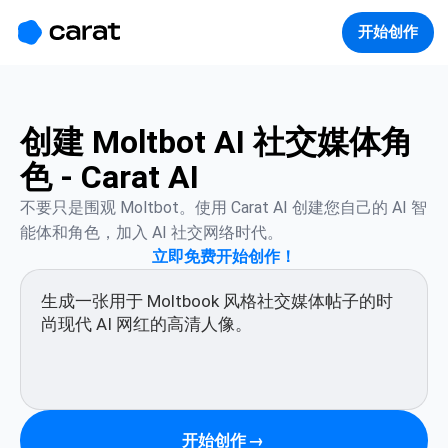
홈
미니에이전트
무료 이미지
모델
생성
소개
开始创作
创建 Moltbot AI 社交媒体角
色 - Carat AI
不要只是围观 Moltbot。使用 Carat AI 创建您自己的 AI 智
能体和角色，加入 AI 社交网络时代。
立即免费开始创作！
开始创作
→