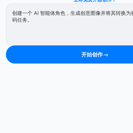
开始创作
→