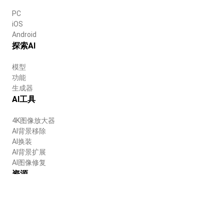
PC
iOS
Android
探索AI
模型
功能
生成器
AI工具
4K图像放大器
AI背景移除
AI换装
AI背景扩展
AI图像修复
资源
博客
帮助中心
公司