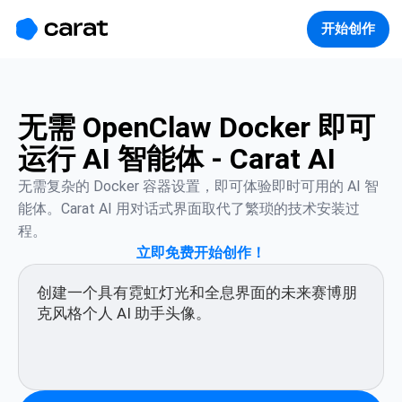
홈
미니에이전트
무료 이미지
모델
생성
소개
开始创作
无需 OpenClaw Docker 即可
运行 AI 智能体 - Carat AI
无需复杂的 Docker 容器设置，即可体验即时可用的 AI 智
能体。Carat AI 用对话式界面取代了繁琐的技术安装过
程。
立即免费开始创作！