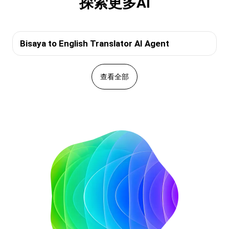
探索更多AI
Bisaya to English Translator AI Agent
查看全部