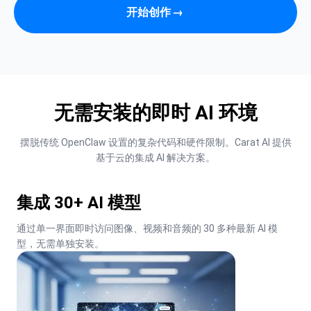
开始创作
→
无需安装的即时 AI 环境
摆脱传统 OpenClaw 设置的复杂代码和硬件限制。Carat AI 提供
基于云的集成 AI 解决方案。
集成 30+ AI 模型
通过单一界面即时访问图像、视频和音频的 30 多种最新 AI 模
型，无需单独安装。