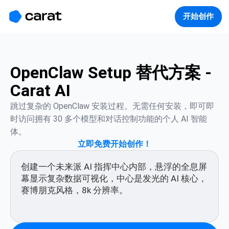
홈
미니에이전트
무료 이미지
모델
생성
소개
开始创作
OpenClaw Setup 替代方案 -
Carat AI
跳过复杂的 OpenClaw 安装过程。无需任何安装，即可即
时访问拥有 30 多个模型和对话控制功能的个人 AI 智能
体。
立即免费开始创作！