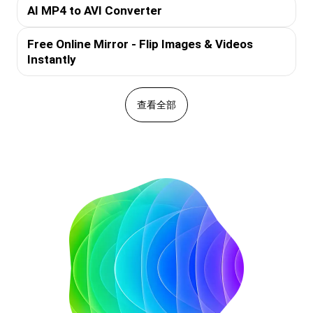
AI MP4 to AVI Converter
Free Online Mirror - Flip Images & Videos
Instantly
查看全部