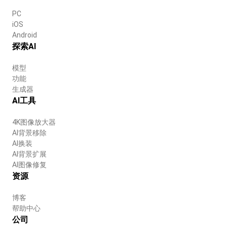
PC
iOS
Android
探索AI
模型
功能
生成器
AI工具
4K图像放大器
AI背景移除
AI换装
AI背景扩展
AI图像修复
资源
博客
帮助中心
公司