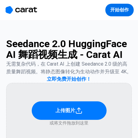
홈
미니에이전트
무료 이미지
모델
생성
소개
开始创作
Seedance 2.0 HuggingFace
AI 舞蹈视频生成 - Carat AI
无需复杂代码，在 Carat AI 上创建 Seedance 2.0 级的高
质量舞蹈视频。将静态图像转化为生动动作并升级至 4K。
立即免费开始创作！
上传图片
或将文件拖放到这里