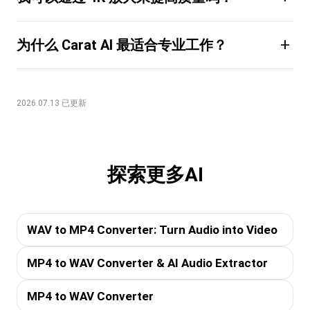
+
为什么 Carat AI 最适合专业工作？
2026.07.13 已更新
探索更多AI
WAV to MP4 Converter: Turn Audio into Video
MP4 to WAV Converter & AI Audio Extractor
MP4 to WAV Converter