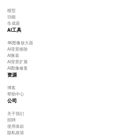
模型
功能
生成器
AI工具
4K图像放大器
AI背景移除
AI换装
AI背景扩展
AI图像修复
资源
博客
帮助中心
公司
关于我们
招聘
使用条款
隐私政策