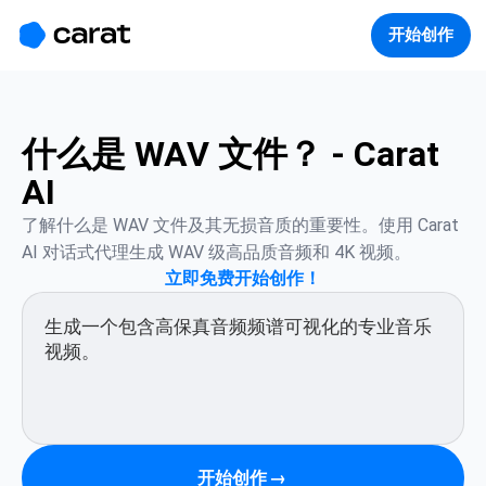
홈
미니에이전트
무료 이미지
모델
생성
소개
开始创作
什么是 WAV 文件？ - Carat
AI
了解什么是 WAV 文件及其无损音质的重要性。使用 Carat 
AI 对话式代理生成 WAV 级高品质音频和 4K 视频。
立即免费开始创作！
开始创作
→