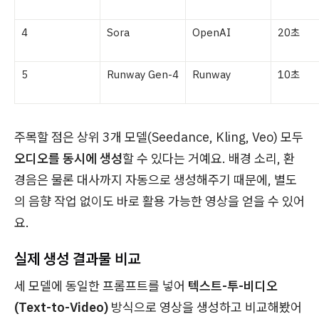
4
Sora
OpenAI
20초
5
Runway Gen-4
Runway
10초
주목할 점은 상위 3개 모델(Seedance, Kling, Veo) 모두
오디오를 동시에 생성
할 수 있다는 거예요. 배경 소리, 환
경음은 물론 대사까지 자동으로 생성해주기 때문에, 별도
의 음향 작업 없이도 바로 활용 가능한 영상을 얻을 수 있어
요.
실제 생성 결과물 비교
세 모델에 동일한 프롬프트를 넣어
텍스트-투-비디오
(Text-to-Video)
방식으로 영상을 생성하고 비교해봤어