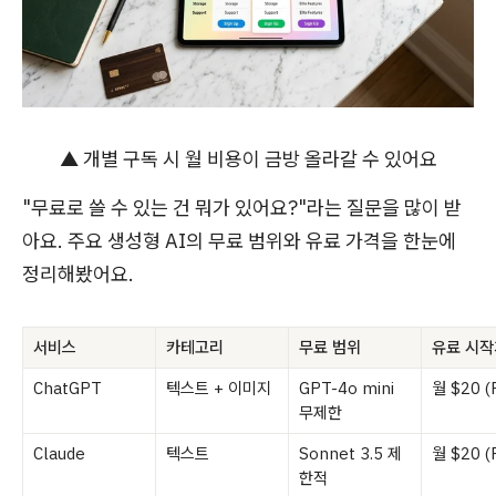
▲ 개별 구독 시 월 비용이 금방 올라갈 수 있어요
"무료로 쓸 수 있는 건 뭐가 있어요?"라는 질문을 많이 받
아요. 주요 생성형 AI의 무료 범위와 유료 가격을 한눈에
정리해봤어요.
서비스
카테고리
무료 범위
유료 시작
ChatGPT
텍스트 + 이미지
GPT-4o mini
월 $20 (
무제한
Claude
텍스트
Sonnet 3.5 제
월 $20 (
한적