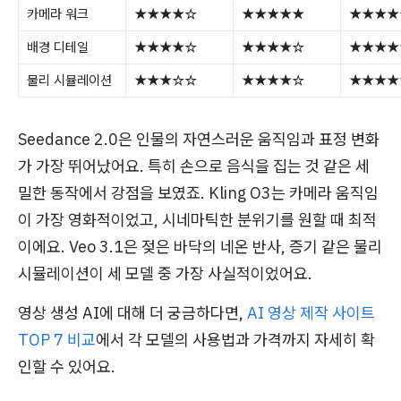
카메라 워크
★★★★☆
★★★★★
★★★★
배경 디테일
★★★★☆
★★★★☆
★★★★
물리 시뮬레이션
★★★☆☆
★★★★☆
★★★★
Seedance 2.0은 인물의 자연스러운 움직임과 표정 변화
가 가장 뛰어났어요. 특히 손으로 음식을 집는 것 같은 세
밀한 동작에서 강점을 보였죠. Kling O3는 카메라 움직임
이 가장 영화적이었고, 시네마틱한 분위기를 원할 때 최적
이에요. Veo 3.1은 젖은 바닥의 네온 반사, 증기 같은 물리
시뮬레이션이 세 모델 중 가장 사실적이었어요.
영상 생성 AI에 대해 더 궁금하다면,
AI 영상 제작 사이트
TOP 7 비교
에서 각 모델의 사용법과 가격까지 자세히 확
인할 수 있어요.