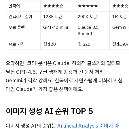
한국어
★★★★☆
★★★★★
★★★☆
컨텍스트 길이
128K 토큰
200K 토큰
1M 토큰
무료 플랜
GPT-4o mini
Claude 3.5
Gemini 
Sonnet
유료 가격
월 $20
월 $20
월 $19.9
요약하면
: 코딩·분석은 Claude, 창의적 글쓰기와 멀티모
달은 GPT-4.5, 구글 생태계 활용과 긴 문서 처리는
Gemini가 각각 강해요. 한국어로 자연스럽게 대화하고 싶
다면 Claude가 가장 좋은 선택이에요.
이미지 생성 AI 순위 TOP 5
이미지 생성 AI의 순위는
Artificial Analysis 이미지 아