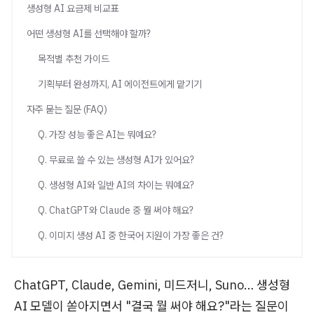
생성형 AI 요금제 비교표
어떤 생성형 AI를 선택해야 할까?
목적별 추천 가이드
기획부터 완성까지, AI 에이전트에게 맡기기
자주 묻는 질문 (FAQ)
Q. 가장 성능 좋은 AI는 뭐예요?
Q. 무료로 쓸 수 있는 생성형 AI가 있어요?
Q. 생성형 AI와 일반 AI의 차이는 뭐예요?
Q. ChatGPT와 Claude 중 뭘 써야 해요?
Q. 이미지 생성 AI 중 한국어 지원이 가장 좋은 건?
ChatGPT, Claude, Gemini, 미드저니, Suno… 생성형
AI 모델이 쏟아지면서 "결국 뭘 써야 해요?"라는 질문이