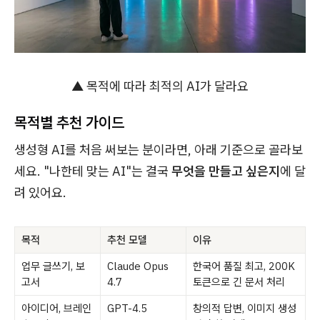
▲ 목적에 따라 최적의 AI가 달라요
목적별 추천 가이드
생성형 AI를 처음 써보는 분이라면, 아래 기준으로 골라보
세요. "나한테 맞는 AI"는 결국
무엇을 만들고 싶은지
에 달
려 있어요.
목적
추천 모델
이유
업무 글쓰기, 보
Claude Opus
한국어 품질 최고, 200K
고서
4.7
토큰으로 긴 문서 처리
아이디어, 브레인
GPT-4.5
창의적 답변, 이미지 생성