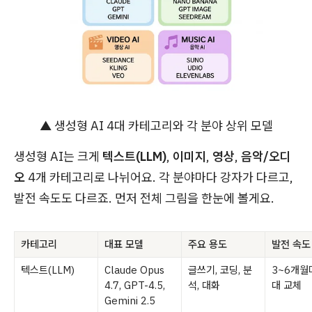
▲ 생성형 AI 4대 카테고리와 각 분야 상위 모델
생성형 AI는 크게
텍스트(LLM)
,
이미지
,
영상
,
음악/오디
오
4개 카테고리로 나뉘어요. 각 분야마다 강자가 다르고,
발전 속도도 다르죠. 먼저 전체 그림을 한눈에 볼게요.
카테고리
대표 모델
주요 용도
발전 속도
텍스트(LLM)
Claude Opus
글쓰기, 코딩, 분
3~6개월
4.7, GPT-4.5,
석, 대화
대 교체
Gemini 2.5