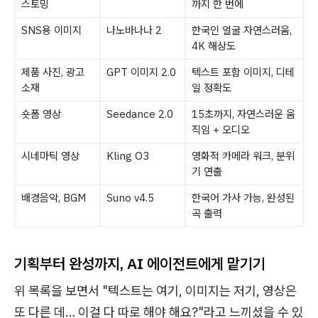
스토밍
까지 한 번에
SNS용 이미지
나노바나나 2
한국인 얼굴 자연스러움,
4K 해상도
제품 사진, 광고
GPT 이미지 2.0
텍스트 포함 이미지, 디테
소재
일 정확도
숏폼 영상
Seedance 2.0
15초까지, 자연스러운 움
직임 + 오디오
시네마틱 영상
Kling O3
영화적 카메라 워크, 분위
기 연출
배경음악, BGM
Suno v4.5
한국어 가사 가능, 완성된
곡 출력
기획부터 완성까지, AI 에이전트에게 맡기기
위 목록을 보면서 "텍스트는 여기, 이미지는 저기, 영상은
또 다른 데… 이걸 다 따로 해야 해요?"라고 느끼셨을 수 있