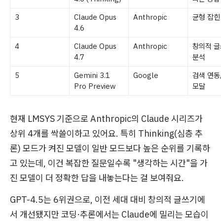
3
Claude Opus
Anthropic
균형 잡힌
4.6
4
Claude Opus
Anthropic
창의적 글
4.7
분석
5
Gemini 3.1
Google
검색 연동
Pro Preview
모달
현재 LMSYS 기준으로 Anthropic의 Claude 시리즈가
상위 4개를 싹쓸이하고 있어요. 특히 Thinking(심층 추
론) 모드가 켜진 모델이 일반 모드보다 높은 순위를 기록하
고 있는데, 이건 복잡한 질문일수록 "생각하는 시간"을 가
진 모델이 더 정확한 답을 내놓는다는 걸 보여줘요.
GPT-4.5는 6위권으로, 이전 세대 대비 창의적 글쓰기에
서 개선됐지만 코딩·추론에서는 Claude에 밀리는 모습이