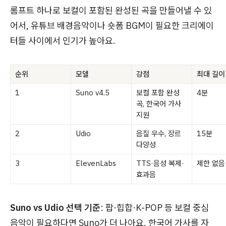
롬프트 하나로 보컬이 포함된 완성된 곡을 만들어낼 수 있
어서, 유튜브 배경음악이나 숏폼 BGM이 필요한 크리에이
터들 사이에서 인기가 높아요.
순위
모델
강점
최대 길이
1
Suno v4.5
보컬 포함 완성
4분
곡, 한국어 가사
지원
2
Udio
음질 우수, 장르
15분
다양성
3
ElevenLabs
TTS·음성 복제·
제한 없음
효과음
Suno vs Udio 선택 기준
: 팝·힙합·K-POP 등 보컬 중심
음악이 필요하다면 Suno가 더 나아요. 한국어 가사를 자