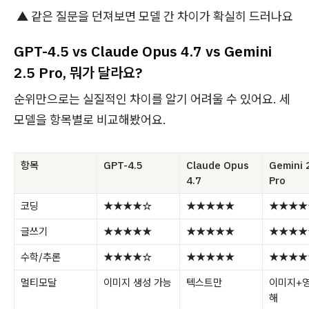
▲ 같은 질문을 던져보면 모델 간 차이가 확실히 드러나요
GPT-4.5 vs Claude Opus 4.7 vs Gemini
2.5 Pro, 뭐가 달라요?
순위만으로는 실질적인 차이를 알기 어려울 수 있어요. 세
모델을 항목별로 비교해봤어요.
항목
GPT-4.5
Claude Opus
Gemini 
4.7
Pro
코딩
★★★★☆
★★★★★
★★★★
글쓰기
★★★★★
★★★★★
★★★★
수학/추론
★★★★☆
★★★★★
★★★★
멀티모달
이미지 생성 가능
텍스트만
이미지+영
해