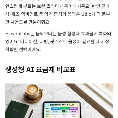
연스럽게 부르는 보컬 퀄리티가 뛰어나거든요. 반면 클래
식·재즈·앰비언트 등 악기 중심의 음악은 Udio가 더 풍부
한 사운드를 만들어줘요.
ElevenLabs는 음악보다는 음성 합성과 효과음에 특화돼
있어요. 나레이션, 더빙, 팟캐스트 음성이 필요할 때 가장
적합한 선택이에요.
생성형 AI 요금제 비교표