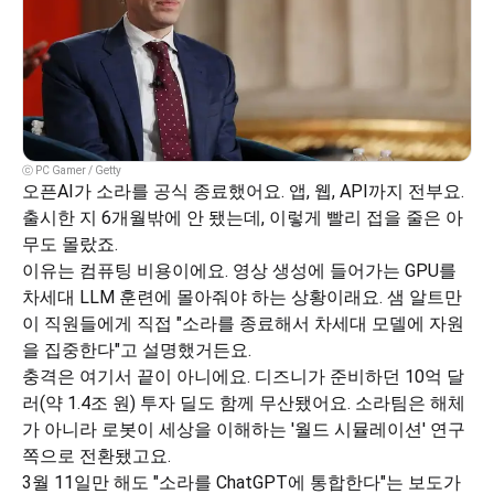
ⓒ PC Gamer / Getty
오픈AI가 소라를 공식 종료했어요. 앱, 웹, API까지 전부요. 
출시한 지 6개월밖에 안 됐는데, 이렇게 빨리 접을 줄은 아
무도 몰랐죠.
이유는 컴퓨팅 비용이에요. 영상 생성에 들어가는 GPU를 
차세대 LLM 훈련에 몰아줘야 하는 상황이래요. 샘 알트만
이 직원들에게 직접 "소라를 종료해서 차세대 모델에 자원
을 집중한다"고 설명했거든요.
충격은 여기서 끝이 아니에요. 디즈니가 준비하던 10억 달
러(약 1.4조 원) 투자 딜도 함께 무산됐어요. 소라팀은 해체
가 아니라 로봇이 세상을 이해하는 '월드 시뮬레이션' 연구 
쪽으로 전환됐고요.
3월 11일만 해도 "소라를 ChatGPT에 통합한다"는 보도가 