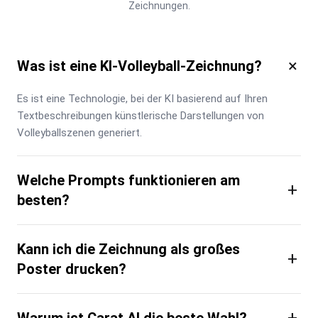
Zeichnungen.
×
Was ist eine KI-Volleyball-Zeichnung?
Es ist eine Technologie, bei der KI basierend auf Ihren 
Textbeschreibungen künstlerische Darstellungen von 
Volleyballszenen generiert.
Welche Prompts funktionieren am
+
besten?
Kann ich die Zeichnung als großes
+
Poster drucken?
+
Warum ist Carat AI die beste Wahl?