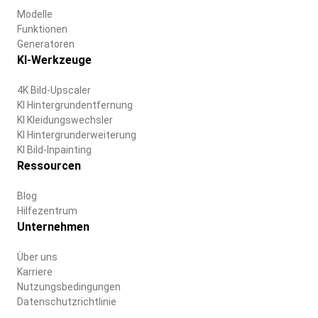
Modelle
Funktionen
Generatoren
KI-Werkzeuge
4K Bild-Upscaler
KI Hintergrundentfernung
KI Kleidungswechsler
KI Hintergrunderweiterung
KI Bild-Inpainting
Ressourcen
Blog
Hilfezentrum
Unternehmen
Über uns
Karriere
Nutzungsbedingungen
Datenschutzrichtlinie