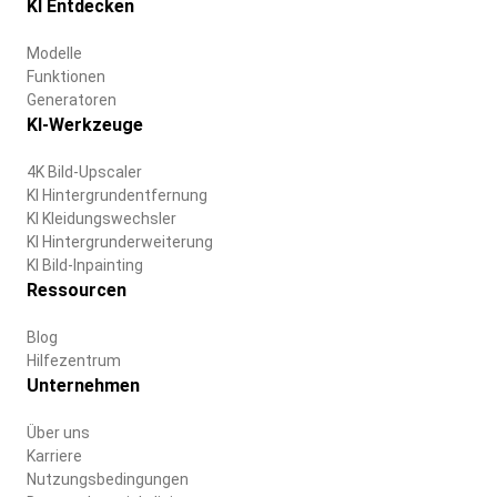
KI Entdecken
Modelle
Funktionen
Generatoren
KI-Werkzeuge
4K Bild-Upscaler
KI Hintergrundentfernung
KI Kleidungswechsler
KI Hintergrunderweiterung
KI Bild-Inpainting
Ressourcen
Blog
Hilfezentrum
Unternehmen
Über uns
Karriere
Nutzungsbedingungen