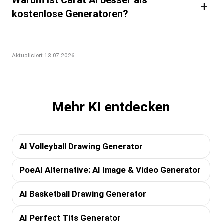
+
kostenlose Generatoren?
Aktualisiert 13.07.2026
Mehr KI entdecken
AI Volleyball Drawing Generator
PoeAI Alternative: AI Image & Video Generator
AI Basketball Drawing Generator
AI Perfect Tits Generator