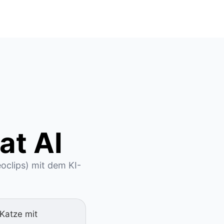
at AI
oclips) mit dem KI-