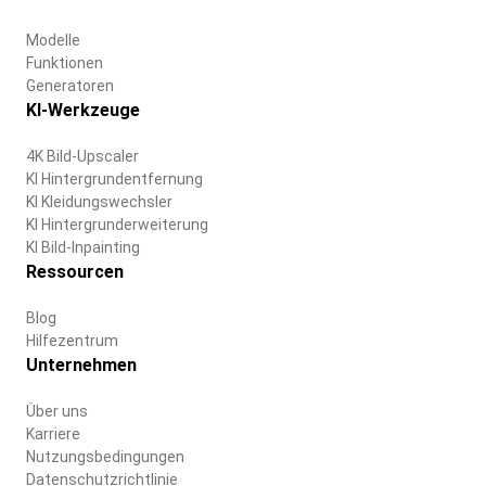
Modelle
Funktionen
Generatoren
KI-Werkzeuge
4K Bild-Upscaler
KI Hintergrundentfernung
KI Kleidungswechsler
KI Hintergrunderweiterung
KI Bild-Inpainting
Ressourcen
Blog
Hilfezentrum
Unternehmen
Über uns
Karriere
Nutzungsbedingungen
Datenschutzrichtlinie