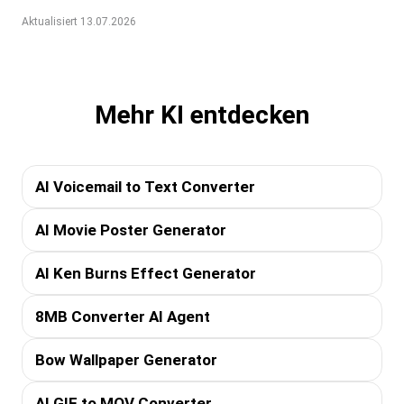
Aktualisiert 13.07.2026
Mehr KI entdecken
AI Voicemail to Text Converter
AI Movie Poster Generator
AI Ken Burns Effect Generator
8MB Converter AI Agent
Bow Wallpaper Generator
AI GIF to MOV Converter