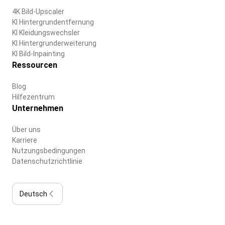
4K Bild-Upscaler
KI Hintergrundentfernung
KI Kleidungswechsler
KI Hintergrunderweiterung
KI Bild-Inpainting
Ressourcen
Blog
Hilfezentrum
Unternehmen
Über uns
Karriere
Nutzungsbedingungen
Datenschutzrichtlinie
Deutsch