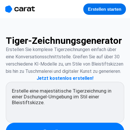
홈
미니에이전트
무료 이미지
모델
생성
소개
Erstellen starten
Tiger-Zeichnungsgenerator
Erstellen Sie komplexe Tigerzeichnungen einfach über 
eine Konversationsschnittstelle. Greifen Sie auf über 30 
verschiedene KI-Modelle zu, um Stile von Bleistiftskizzen 
bis hin zu Tuschmalerei und digitaler Kunst zu generieren.
Jetzt kostenlos erstellen!