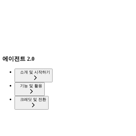
에이전트 2.0
소개 및 시작하기
기능 및 활용
크레딧 및 전환