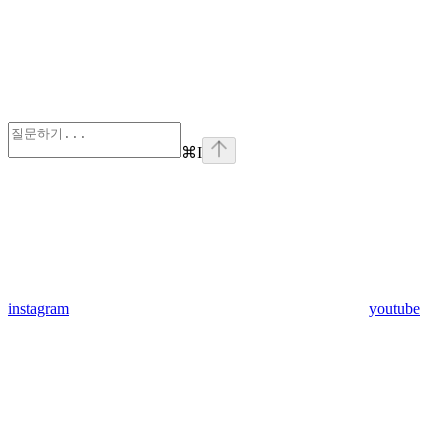
⌘
I
instagram
youtube