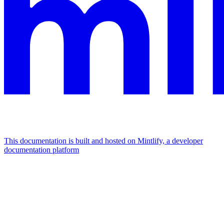
This documentation is built and hosted on Mintlify, a developer
documentation platform
Assistant
Responses
are
generated