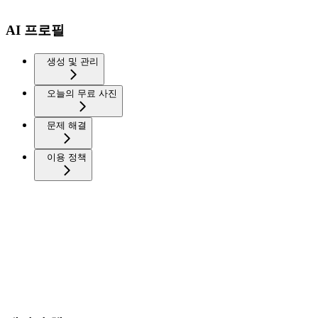
AI 프로필
생성 및 관리
오늘의 무료 사진
문제 해결
이용 정책