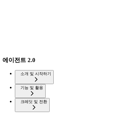
에이전트 2.0
소개 및 시작하기
기능 및 활용
크레딧 및 전환