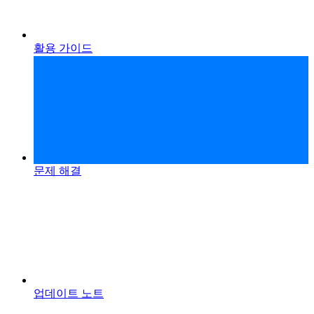
활용 가이드
문제 해결
업데이트 노트