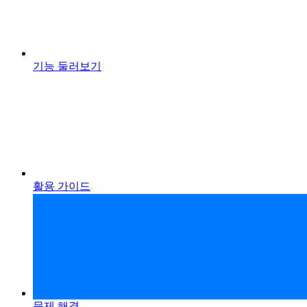
기능 둘러보기
활용 가이드
문제 해결