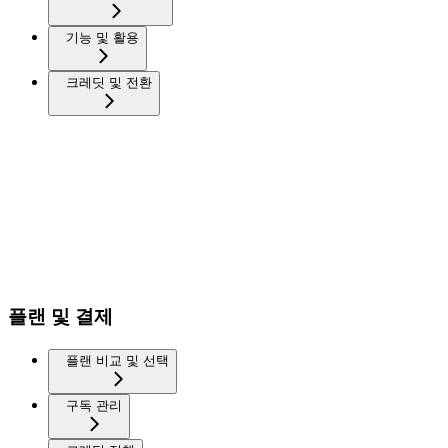
기능 및 활용
크레딧 및 전환
플랜 및 결제
플랜 비교 및 선택
구독 관리