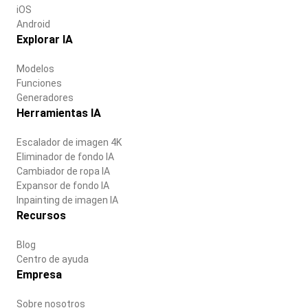
iOS
Android
Explorar IA
Modelos
Funciones
Generadores
Herramientas IA
Escalador de imagen 4K
Eliminador de fondo IA
Cambiador de ropa IA
Expansor de fondo IA
Inpainting de imagen IA
Recursos
Blog
Centro de ayuda
Empresa
Sobre nosotros