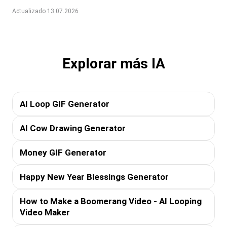
Actualizado 13.07.2026
Explorar más IA
AI Loop GIF Generator
AI Cow Drawing Generator
Money GIF Generator
Happy New Year Blessings Generator
How to Make a Boomerang Video - AI Looping
Video Maker