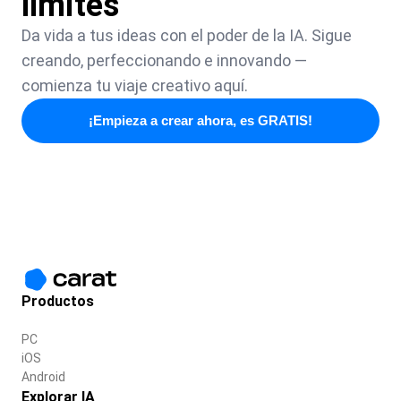
límites
Da vida a tus ideas con el poder de la IA. Sigue
creando, perfeccionando e innovando —
comienza tu viaje creativo aquí.
¡Empieza a crear ahora, es GRATIS!
Productos
PC
iOS
Android
Explorar IA