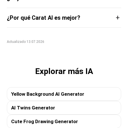
+
¿Por qué Carat AI es mejor?
Actualizado 13.07.2026
Explorar más IA
Yellow Background AI Generator
AI Twins Generator
Cute Frog Drawing Generator