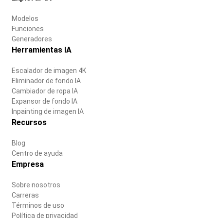
Modelos
Funciones
Generadores
Herramientas IA
Escalador de imagen 4K
Eliminador de fondo IA
Cambiador de ropa IA
Expansor de fondo IA
Inpainting de imagen IA
Recursos
Blog
Centro de ayuda
Empresa
Sobre nosotros
Carreras
Términos de uso
Política de privacidad