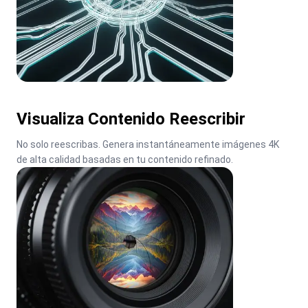
Visualiza Contenido Reescribir
No solo reescribas. Genera instantáneamente imágenes 4K 
de alta calidad basadas en tu contenido refinado.