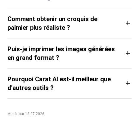
Comment obtenir un croquis de
+
palmier plus réaliste ?
Puis-je imprimer les images générées
+
en grand format ?
Pourquoi Carat AI est-il meilleur que
+
d'autres outils ?
Mis à jour 13.07.2026