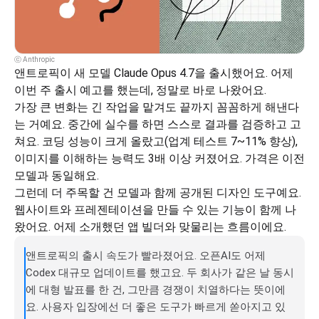
ⓒ Anthropic
앤트로픽이 새 모델 Claude Opus 4.7을 출시했어요. 어제 
이번 주 출시 예고를 했는데, 정말로 바로 나왔어요.
가장 큰 변화는 긴 작업을 맡겨도 끝까지 꼼꼼하게 해낸다
는 거예요. 중간에 실수를 하면 스스로 결과를 검증하고 고
쳐요. 코딩 성능이 크게 올랐고(업계 테스트 7~11% 향상), 
이미지를 이해하는 능력도 3배 이상 커졌어요. 가격은 이전 
모델과 동일해요.
그런데 더 주목할 건 모델과 함께 공개된 디자인 도구예요. 
웹사이트와 프레젠테이션을 만들 수 있는 기능이 함께 나
왔어요. 어제 소개했던 앱 빌더와 맞물리는 흐름이에요.
앤트로픽의 출시 속도가 빨라졌어요. 오픈AI도 어제 
Codex 대규모 업데이트를 했고요. 두 회사가 같은 날 동시
에 대형 발표를 한 건, 그만큼 경쟁이 치열하다는 뜻이에
요. 사용자 입장에선 더 좋은 도구가 빠르게 쏟아지고 있