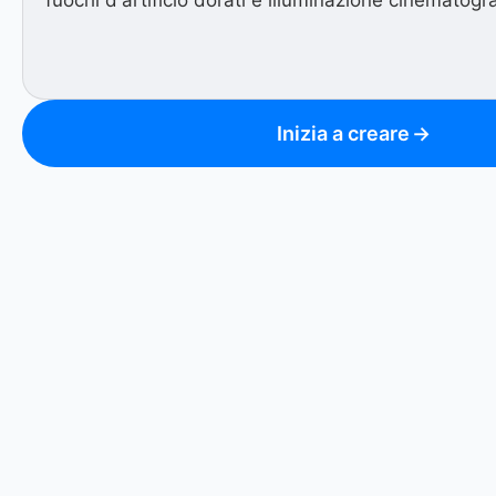
Inizia a creare
→