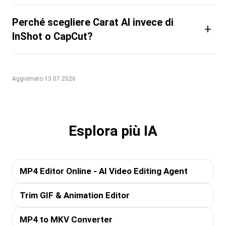
Perché scegliere Carat AI invece di
+
InShot o CapCut?
Aggiornato 13.07.2026
Esplora più IA
MP4 Editor Online - AI Video Editing Agent
Trim GIF & Animation Editor
MP4 to MKV Converter