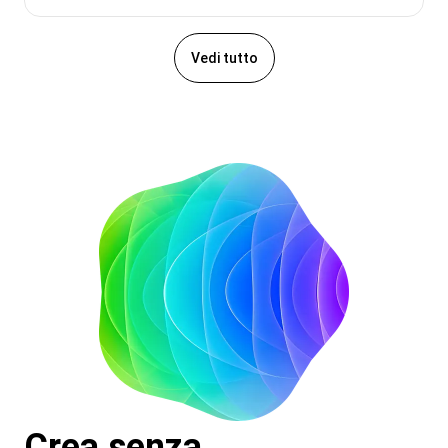
Vedi tutto
Crea senza