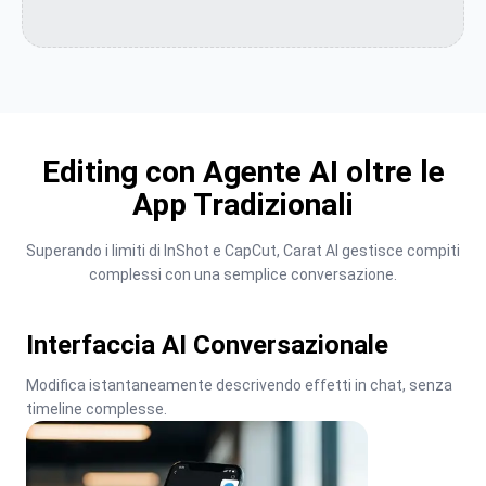
Editing con Agente AI oltre le
App Tradizionali
Superando i limiti di InShot e CapCut, Carat AI gestisce compiti 
complessi con una semplice conversazione.
Interfaccia AI Conversazionale
Modifica istantaneamente descrivendo effetti in chat, senza 
timeline complesse.