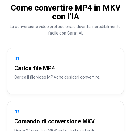
Come convertire MP4 in MKV
con l'IA
La conversione video professionale diventa incredibilmente 
facile con Carat AI.
01
Carica file MP4
Carica il file video MP4 che desideri convertire.
02
Comando di conversione MKV
Digita 'Converti in MKV' nella chat o richiedi 