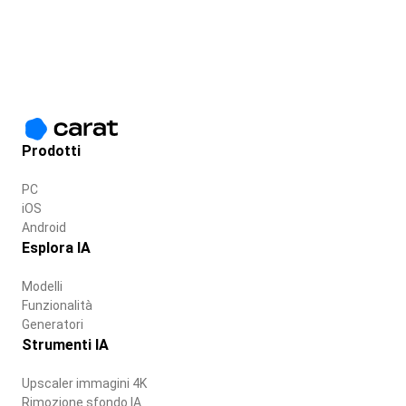
Prodotti
PC
iOS
Android
Esplora IA
Modelli
Funzionalità
Generatori
Strumenti IA
Upscaler immagini 4K
Rimozione sfondo IA