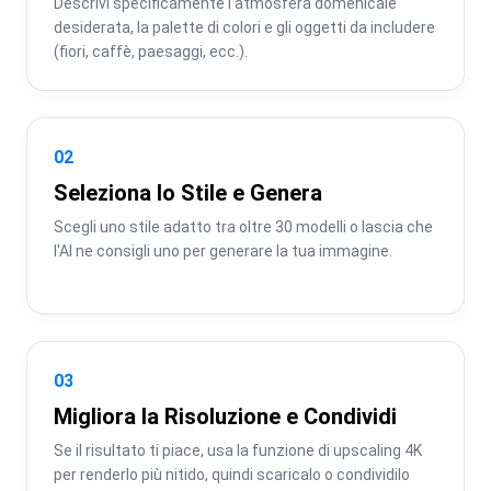
Descrivi specificamente l'atmosfera domenicale 
desiderata, la palette di colori e gli oggetti da includere 
(fiori, caffè, paesaggi, ecc.).
02
Seleziona lo Stile e Genera
Scegli uno stile adatto tra oltre 30 modelli o lascia che 
l'AI ne consigli uno per generare la tua immagine.
03
Migliora la Risoluzione e Condividi
Se il risultato ti piace, usa la funzione di upscaling 4K 
per renderlo più nitido, quindi scaricalo o condividilo 