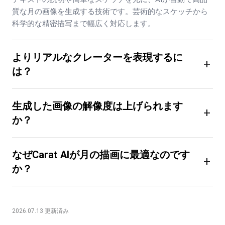
質な月の画像を生成する技術です。芸術的なスケッチから
科学的な精密描写まで幅広く対応します。
よりリアルなクレーターを表現するに
+
は？
生成した画像の解像度は上げられます
+
か？
なぜCarat AIが月の描画に最適なのです
+
か？
2026.07.13 更新済み