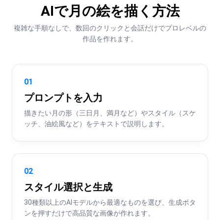
AIで月の絵を描く方法
複雑な手順なしで、数回のクリックと会話だけでプロレベルの
作品を作れます。
01
プロンプトを入力
描きたい月の形（三日月、満月など）やスタイル（スケ
ッチ、油絵風など）をテキストで説明します。
02
スタイル選択と生成
30種類以上のAIモデルから最適なものを選び、生成ボタ
ンを押すだけで高品質な画像が作れます。