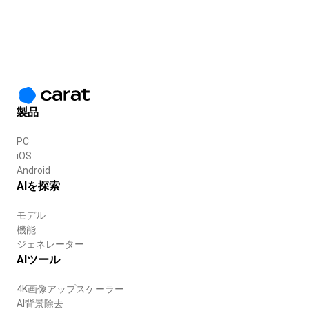
製品
PC
iOS
Android
AIを探索
モデル
機能
ジェネレーター
AIツール
4K画像アップスケーラー
AI背景除去