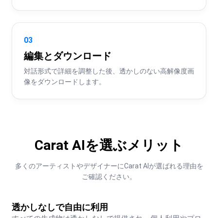
03
編集とダウンロード
対話形式で詳細を調整した後、透かしのない高解像度画
像をダウンロードします。
Carat AIを選ぶメリット
多くのアーティストやデザイナーにCarat AIが選ばれる理由を
ご確認ください。
透かしなしで自由に利用