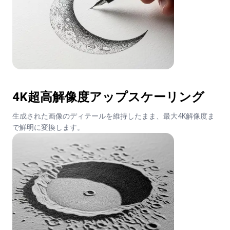
4K超高解像度アップスケーリング
生成された画像のディテールを維持したまま、最大4K解像度ま
で鮮明に変換します。