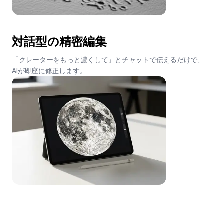
対話型の精密編集
「クレーターをもっと濃くして」とチャットで伝えるだけで、
AIが即座に修正します。