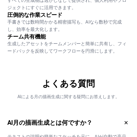
すべての生成物は透かしなしで提供され、個人利用やプロ
ジェクトにすぐに活用できます。
圧倒的な作業スピード
手書きでは数時間かかる精密描写も、AIなら数秒で完成
し、効率を最大化します。
チーム共有機能
生成したアセットをチームメンバーと簡単に共有し、フィ
ードバックを反映してワークフローを円滑にします。
よくある質問
AIによる月の描画生成に関する疑問にお答えします。
×
AI月の描画生成とは何ですか？
テキストの説明や簡単なスケッチを元に、AIが自動で高品