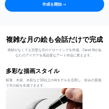
作成を開始
→
複雑な月の絵も会話だけで完成
画材がなくても完璧な月のドローイングを作成。Carat AIがあ
なたのアイデアを高品質なアート作品に変えます。
多彩な描画スタイル
鉛筆、木炭、水彩など30以上のAIモデルを活用し、好みの質感
で月の絵を生成できます。