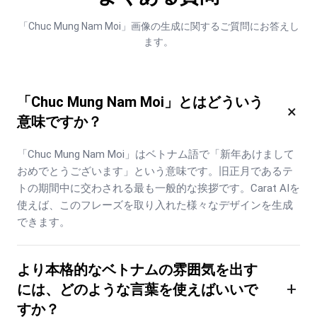
「Chuc Mung Nam Moi」画像の生成に関するご質問にお答えし
ます。
「Chuc Mung Nam Moi」とはどういう
×
意味ですか？
「Chuc Mung Nam Moi」はベトナム語で「新年あけまして
おめでとうございます」という意味です。旧正月であるテ
トの期間中に交わされる最も一般的な挨拶です。Carat AIを
使えば、このフレーズを取り入れた様々なデザインを生成
できます。
より本格的なベトナムの雰囲気を出す
+
には、どのような言葉を使えばいいで
すか？