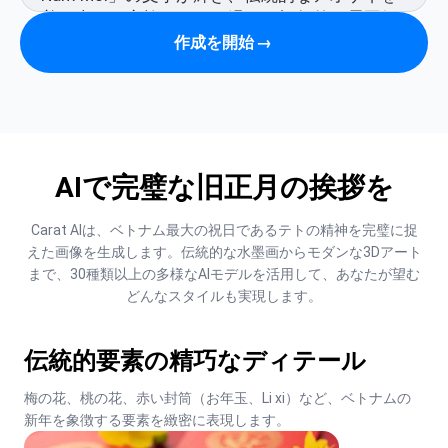
作成を開始
→
AIで完璧な旧正月の挨拶を
Carat AIは、ベトナム最大の祝日であるテトの精神を完璧に捉
えた画像を生成します。伝統的な水墨画からモダンな3Dアート
まで、30種類以上の多様なAIモデルを活用して、あなたが望む
どんなスタイルも実現します。
伝統的要素の精巧なディテール
梅の花、桃の花、赤い封筒（お年玉、Li xi）など、ベトナムの
新年を象徴する要素を緻密に表現します。