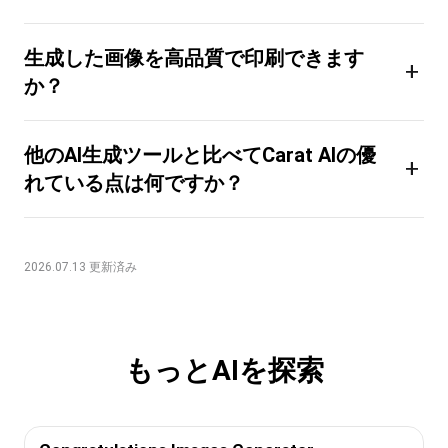
生成した画像を高品質で印刷できます
+
か？
他のAI生成ツールと比べてCarat AIの優
+
れている点は何ですか？
2026.07.13 更新済み
もっとAIを探索