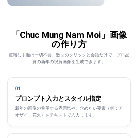
「Chuc Mung Nam Moi」画像
の作り方
複雑な手順は一切不要。数回のクリックと会話だけで、プロ品
質の新年の祝賀画像を生成できます。
01
プロンプト入力とスタイル指定
新年の画像の希望する雰囲気や、含めたい要素（例：ア
オザイ、花火）をテキストで入力します。