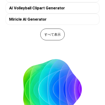
AI Volleyball Clipart Generator
Miricle AI Generator
すべて表示