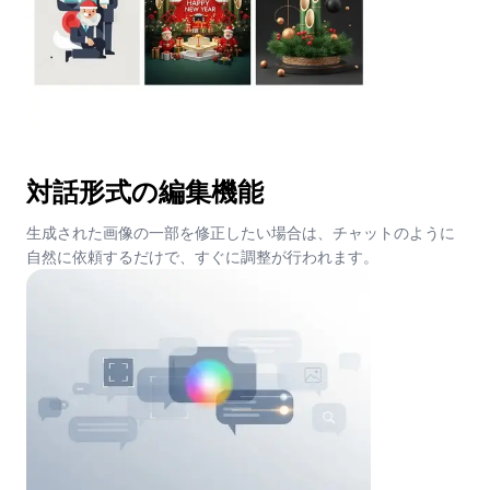
対話形式の編集機能
生成された画像の一部を修正したい場合は、チャットのように
自然に依頼するだけで、すぐに調整が行われます。