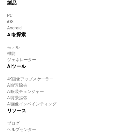
製品
PC
iOS
Android
AIを探索
モデル
機能
ジェネレーター
AIツール
4K画像アップスケーラー
AI背景除去
AI服装チェンジャー
AI背景拡張
AI画像インペインティング
リソース
ブログ
ヘルプセンター