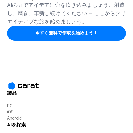
AIの力でアイデアに命を吹き込みましょう。創造
し、磨き、革新し続けてください — ここからクリ
エイティブな旅を始めましょう。
今すぐ無料で作成を始めよう！
製品
PC
iOS
Android
AIを探索