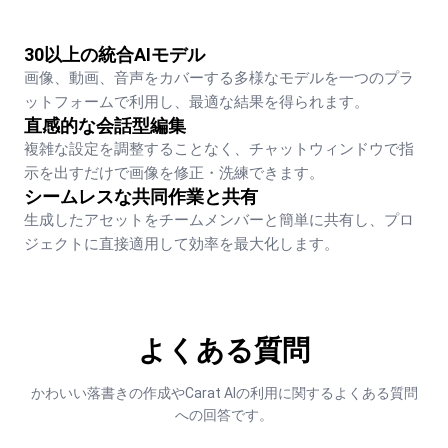
30以上の統合AIモデル
画像、動画、音声をカバーする多様なモデルを一つのプラ
ットフォームで利用し、最適な結果を得られます。
直感的な会話型編集
複雑な設定を調整することなく、チャットウィンドウで指
示を出すだけで画像を修正・洗練できます。
シームレスな共同作業と共有
生成したアセットをチームメンバーと簡単に共有し、プロ
ジェクトに直接適用して効率を最大化します。
よくある質問
かわいい落書きの作成やCarat AIの利用に関するよくある質問
への回答です。