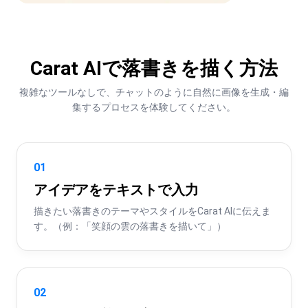
Carat AIで落書きを描く方法
複雑なツールなしで、チャットのように自然に画像を生成・編
集するプロセスを体験してください。
01
アイデアをテキストで入力
描きたい落書きのテーマやスタイルをCarat AIに伝えま
す。（例：「笑顔の雲の落書きを描いて」）
02