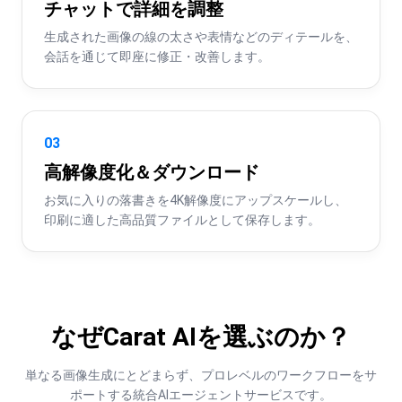
チャットで詳細を調整
生成された画像の線の太さや表情などのディテールを、
会話を通じて即座に修正・改善します。
03
高解像度化＆ダウンロード
お気に入りの落書きを4K解像度にアップスケールし、
印刷に適した高品質ファイルとして保存します。
なぜCarat AIを選ぶのか？
単なる画像生成にとどまらず、プロレベルのワークフローをサ
ポートする統合AIエージェントサービスです。