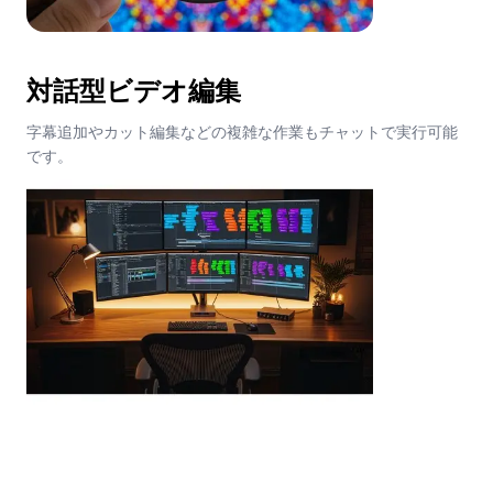
対話型ビデオ編集
字幕追加やカット編集などの複雑な作業もチャットで実行可能
です。