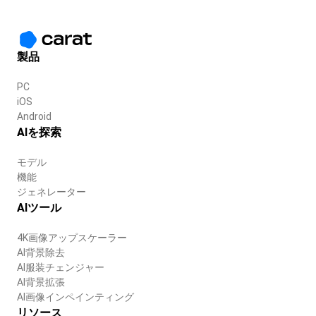
製品
PC
iOS
Android
AIを探索
モデル
機能
ジェネレーター
AIツール
4K画像アップスケーラー
AI背景除去
AI服装チェンジャー
AI背景拡張
AI画像インペインティング
リソース