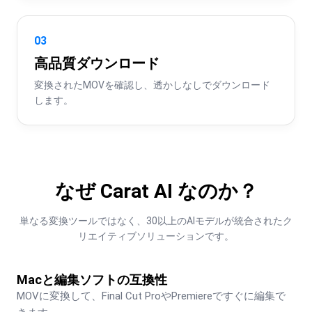
03
高品質ダウンロード
変換されたMOVを確認し、透かしなしでダウンロード
します。
なぜ Carat AI なのか？
単なる変換ツールではなく、30以上のAIモデルが統合されたク
リエイティブソリューションです。
Macと編集ソフトの互換性
MOVに変換して、Final Cut ProやPremiereですぐに編集で