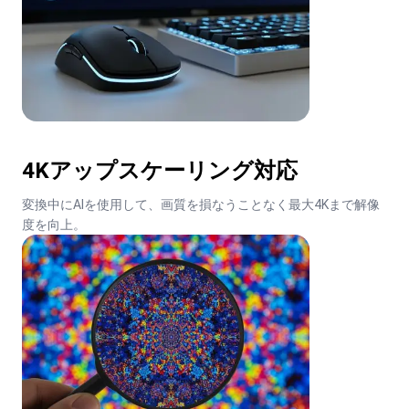
4Kアップスケーリング対応
変換中にAIを使用して、画質を損なうことなく最大4Kまで解像
度を向上。