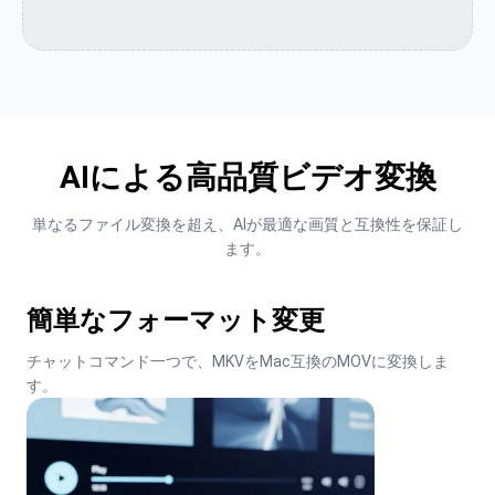
AIによる高品質ビデオ変換
単なるファイル変換を超え、AIが最適な画質と互換性を保証し
ます。
簡単なフォーマット変更
チャットコマンド一つで、MKVをMac互換のMOVに変換しま
す。