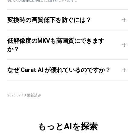
+
変換時の画質低下を防ぐには？
低解像度のMKVも高画質にできます
+
か？
+
なぜ Carat AI が優れているのですか？
2026.07.13 更新済み
もっとAIを探索