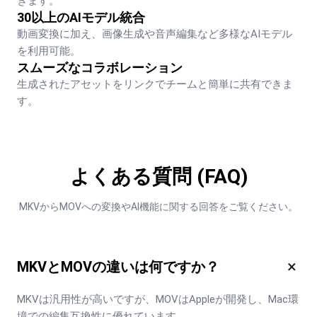
きます。
30以上のAIモデル統合
動画変換に加え、画像生成や音声編集など多様なAIモデル
を利用可能。
スムーズなコラボレーション
生成されたアセットをリンクでチームと簡単に共有できま
す。
よくある質問 (FAQ)
MKVからMOVへの変換やAI機能に関する回答をご覧ください。
×
MKVとMOVの違いは何ですか？
MKVは汎用性が高いですが、MOVはAppleが開発し、Mac環
境での編集互換性に優れています。