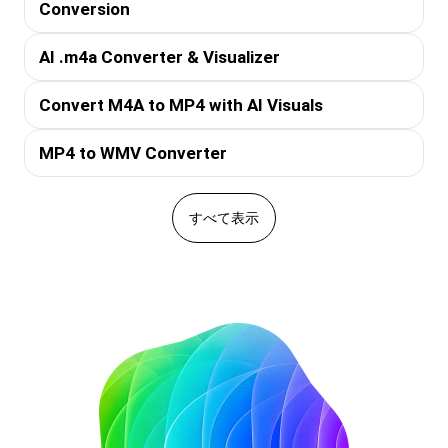
Conversion
AI .m4a Converter & Visualizer
Convert M4A to MP4 with AI Visuals
MP4 to WMV Converter
すべて表示