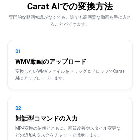
Carat AIでの変換方法
専門的な動画知識がなくても、誰でも高画質な動画を手に入れ
ることができます。
01
WMV動画のアップロード
変換したいWMVファイルをドラッグ＆ドロップでCarat 
AIにアップロードします。
02
対話型コマンドの入力
MP4変換の依頼とともに、画質改善やスタイル変更な
どの追加AIタスクをチャットで指示します。