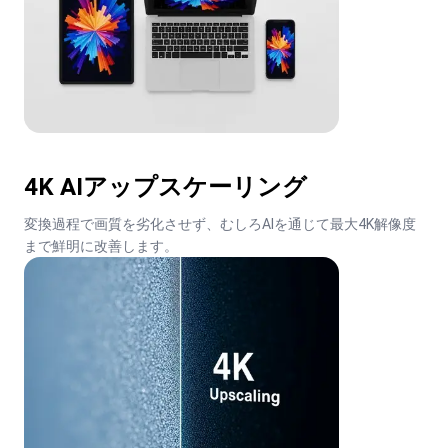
4K AIアップスケーリング
変換過程で画質を劣化させず、むしろAIを通じて最大4K解像度
まで鮮明に改善します。