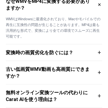
なぜWMVをMP4に変換する必要があり
×
ますか？
WMVはWindowsに最適化されており、Macやモバイルでの
再生に互換性の問題が生じることがあります。MP4は最も
汎用的な形式で、変換により全ての環境でスムーズに再生
可能です。
+
変換時の画質劣化を防ぐには？
古い低画質WMV動画も高画質にできま
+
すか？
無料オンライン変換ツールの代わりに
+
Carat AIを使う理由は？