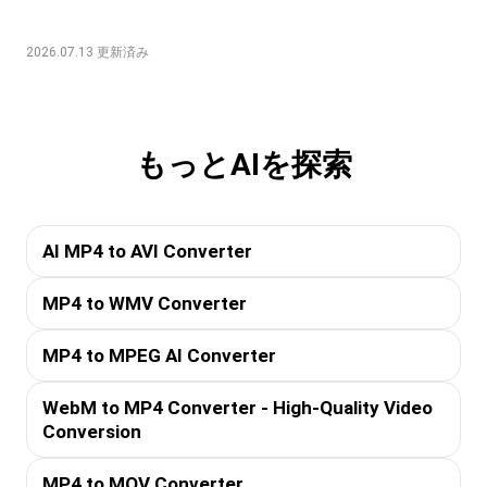
2026.07.13 更新済み
もっとAIを探索
AI MP4 to AVI Converter
MP4 to WMV Converter
MP4 to MPEG AI Converter
WebM to MP4 Converter - High-Quality Video
Conversion
MP4 to MOV Converter