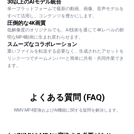
30以上のAIモデル統合
単一プラットフォームで最新の動画、画像、音声モデルを
すべて活用し、コンテンツを豊かにします。
圧倒的な4K画質
低解像度のオリジナルでも、AI技術を通じて4Kレベルの鮮
明なMP4動画に生まれ変わらせます。
スムーズなコラボレーション
重いファイルを転送する必要なく、生成されたアセットを
リンク一つでチームメンバーと簡単に共有・共同作業でき
ます。
よくある質問 (FAQ)
WMV MP4変換およびAI機能に関する疑問を解決します。