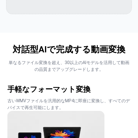
対話型AIで完成する動画変換
単なるファイル変換を超え、30以上のAIモデルを活用して動画
の品質までアップグレードします。
手軽なフォーマット変換
古いWMVファイルを汎用的なMP4に即座に変換し、すべてのデ
バイスで再生可能にします。