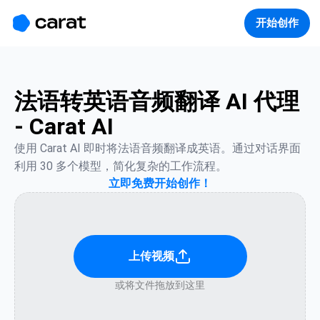
홈
미니에이전트
무료 이미지
모델
생성
소개
开始创作
法语转英语音频翻译 AI 代理
- Carat AI
使用 Carat AI 即时将法语音频翻译成英语。通过对话界面
利用 30 多个模型，简化复杂的工作流程。
立即免费开始创作！
上传视频
或将文件拖放到这里