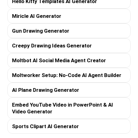
Hello Kitty Templates AI Generator
Miricle AI Generator
Gun Drawing Generator
Creepy Drawing Ideas Generator
Moltbot AI Social Media Agent Creator
Moltworker Setup: No-Code AI Agent Builder
AI Plane Drawing Generator
Embed YouTube Video in PowerPoint & AI
Video Generator
Sports Clipart AI Generator