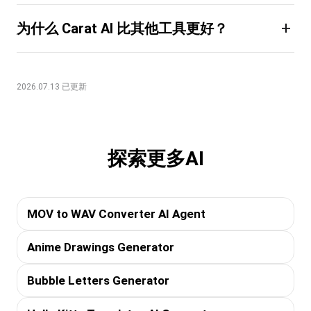
+
为什么 Carat AI 比其他工具更好？
2026.07.13 已更新
探索更多AI
MOV to WAV Converter AI Agent
Anime Drawings Generator
Bubble Letters Generator