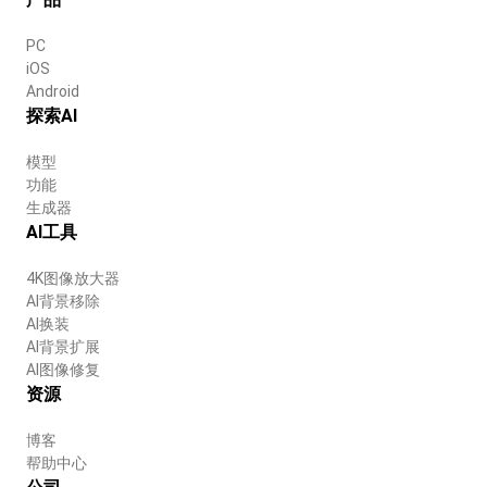
PC
iOS
Android
探索AI
模型
功能
生成器
AI工具
4K图像放大器
AI背景移除
AI换装
AI背景扩展
AI图像修复
资源
博客
帮助中心