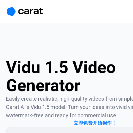
홈
미니에이전트
무료 이미지
모델
생성
소개
Vidu 1.5 Video
Generator
Easily create realistic, high-quality videos from simpl
Carat AI's Vidu 1.5 model. Turn your ideas into vivid vi
watermark-free and ready for commercial use.
立即免费开始创作！