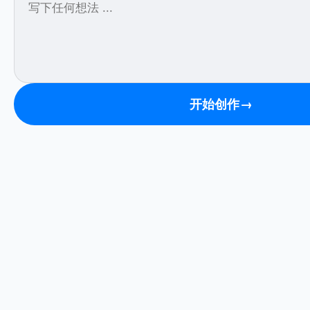
开始创作
→