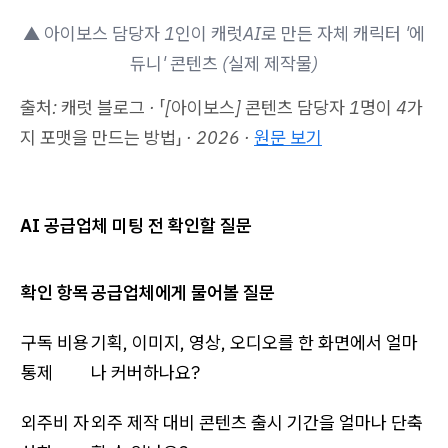
▲ 아이보스 담당자 1인이 캐럿AI로 만든 자체 캐릭터 '에
듀니' 콘텐츠 (실제 제작물)
출처: 캐럿 블로그 · 「[아이보스] 콘텐츠 담당자 1명이 4가
지 포맷을 만드는 방법」 · 2026 ·
원문 보기
AI 공급업체 미팅 전 확인할 질문
확인 항목
공급업체에게 물어볼 질문
구독 비용
기획, 이미지, 영상, 오디오를 한 화면에서 얼마
통제
나 커버하나요?
외주비 자
외주 제작 대비 콘텐츠 출시 기간을 얼마나 단축