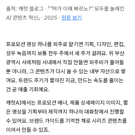
출처: 캐럿 블로그 · 「“머가 이래 빠르노?” 모두를 놀래킨
AI 콘텐츠 혁신」 · 2025 ·
원문 보기
프로모션 영상 하나를 외주로 맡기면 기획, 디자인, 편집,
성우 녹음까지 보통 한두 주에서 세 주가 걸려요. 위 부산
광역시 사례처럼 사내에서 직접 만들면 외주비가 줄어들
뿐 아니라, 그 콘텐츠가 다시 쓸 수 있는 내부 자산으로 쌓
여요. 트렌드 주기가 짧아진 지금, 만드는 속도를 줄이는
건 곧 매출 기회예요.
캐럿AI에서는 프로모션 배너, 제품 상세페이지 이미지, 짧
은 영상을 기획부터 제작까지 하나의 대화창에서 진행할
수 있어요. 브랜드 가이드를 기억한 채로 시리즈 콘텐츠를
이어서 만들 수 있죠.