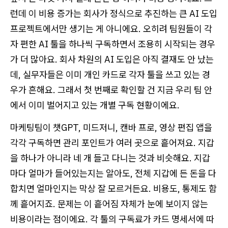
런데 이 비용 증가는 회사가 정식으로 추진하는 큰 AI 도입
프로젝트에서만 생기는 게 아니에요. 오히려 팀원들이 각
자 편한 AI 툴을 하나씩 구독하면서 조용히 시작되는 경우
가 더 많아요. 회사 차원의 AI 도입은 아직 결재도 안 났는
데, 실무자들은 이미 개인 카드로 각자 툴을 쓰고 있는 경
우가 흔해요. 그래서 첫 번째로 확인할 건 지금 우리 팀 안
에서 이미 벌어지고 있는 개별 구독 현황이에요.
마케팅팀이 챗GPT, 미드저니, 캔바 프로, 영상 편집 앱을
각각 구독하면 관리 포인트가 여러 곳으로 흩어져요. 지갑
을 하나가 아니라 네 개 들고 다니는 것과 비슷해요. 지갑
마다 얼마가 들어있는지는 알아도, 전체 지갑에 든 돈을 다
합치면 얼마인지는 막상 잘 모르거든요. 비용도, 통제도 함
께 흩어지죠. 문제는 이 흩어짐 자체가 눈에 보이지 않는
비용이라는 점이에요. 각 툴의 구독료가 카드 명세서에 따