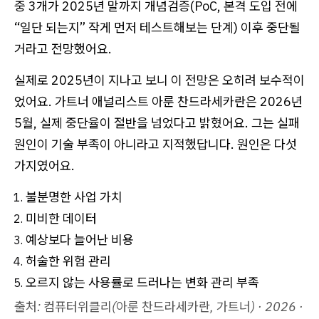
중 3개가 2025년 말까지 개념검증(PoC, 본격 도입 전에
“일단 되는지” 작게 먼저 테스트해보는 단계) 이후 중단될
거라고 전망했어요.
실제로 2025년이 지나고 보니 이 전망은 오히려 보수적이
었어요. 가트너 애널리스트 아룬 찬드라세카란은 2026년
5월, 실제 중단율이 절반을 넘었다고 밝혔어요. 그는 실패
원인이 기술 부족이 아니라고 지적했답니다. 원인은 다섯
가지였어요.
불분명한 사업 가치
미비한 데이터
예상보다 늘어난 비용
허술한 위험 관리
오르지 않는 사용률로 드러나는 변화 관리 부족
출처: 컴퓨터위클리(아룬 찬드라세카란, 가트너) · 2026 ·