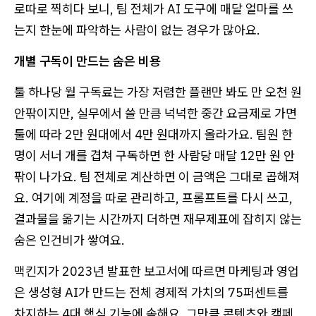
로따로 찍히다 보니, 팀 전체가 AI 도구에 매달 얼마를 쓰
는지 한눈에 파악하는 사람이 없는 경우가 많아요.
개별 구독이 만드는 숨은 비용
툴 하나당 월 구독료는 가장 저렴한 플랜만 봐도 만 오천 원
안팎이지만, 실무에서 쓸 만큼 넉넉한 중간 요금제로 가면
툴에 따라 2만 원대에서 4만 원대까지 올라가요. 팀원 한
명이 서너 개를 겹쳐 구독하면 한 사람당 매달 12만 원 안
팎이 나가요. 팀 전체로 계산하면 이 금액은 그대로 곱해져
요. 여기에 계정을 따로 관리하고, 프롬프트를 다시 쓰고,
결과물을 옮기는 시간까지 더하면 재무제표에 잡히지 않는
숨은 인건비가 쌓여요.
맥킨지가 2023년 발표한 보고서에 따르면 마케팅과 영업
은 생성형 AI가 만드는 전체 경제적 가치의 75퍼센트를
차지하는 4대 핵심 기능에 속해요. 그만큼 콘텐츠와 캠페