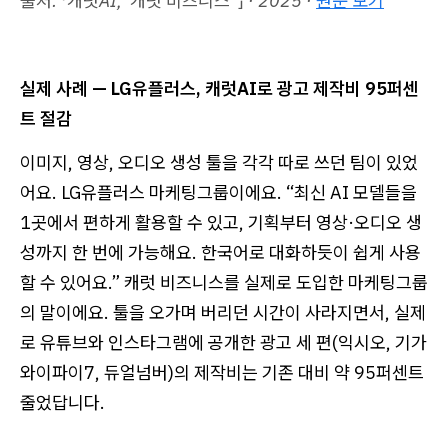
출처: 「캐럿AI, '캐럿 비즈니스' 」 · 2025 ·
원문 보기
실제 사례 — LG유플러스, 캐럿AI로 광고 제작비 95퍼센
트 절감
이미지, 영상, 오디오 생성 툴을 각각 따로 쓰던 팀이 있었
어요. LG유플러스 마케팅그룹이에요. “최신 AI 모델들을
1곳에서 편하게 활용할 수 있고, 기획부터 영상·오디오 생
성까지 한 번에 가능해요. 한국어로 대화하듯이 쉽게 사용
할 수 있어요.” 캐럿 비즈니스를 실제로 도입한 마케팅그룹
의 말이에요. 툴을 오가며 버리던 시간이 사라지면서, 실제
로 유튜브와 인스타그램에 공개한 광고 세 편(익시오, 기가
와이파이7, 듀얼넘버)의 제작비는 기존 대비 약 95퍼센트
줄었답니다.