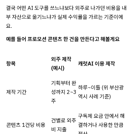
결국 어떤 AI 도구를 쓰느냐보다 외주로 나가던 비용을 내
부 자산으로 옮기느냐가 실제 수익률을 가르는 기준이에
요.
예를 들어 프로모션 콘텐츠 한 건을 만든다고 해볼게요
외주 제작
항목
캐럿AI 이용 제작
(예시)
기획부터 완
하루~이틀 (위 부산광
제작 기간
성까지 2~3
역시 사례 기준)
주
구독제 요금 안에서 해
건별로 외주
콘텐츠 1건당 비용
결하거나 사용한 만큼
비 지출
정산