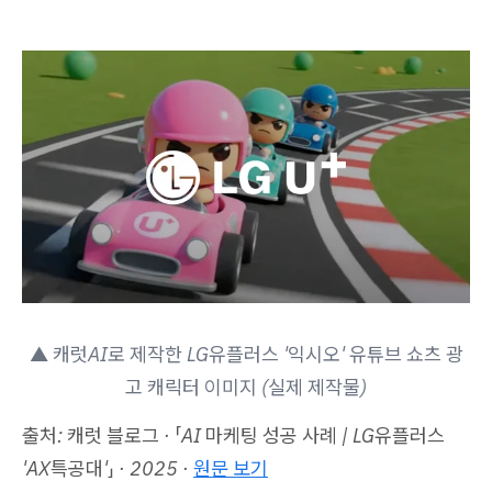
▲ 캐럿AI로 제작한 LG유플러스 '익시오' 유튜브 쇼츠 광
고 캐릭터 이미지 (실제 제작물)
출처: 캐럿 블로그 · 「AI 마케팅 성공 사례 | LG유플러스
'AX특공대'」 · 2025 ·
원문 보기