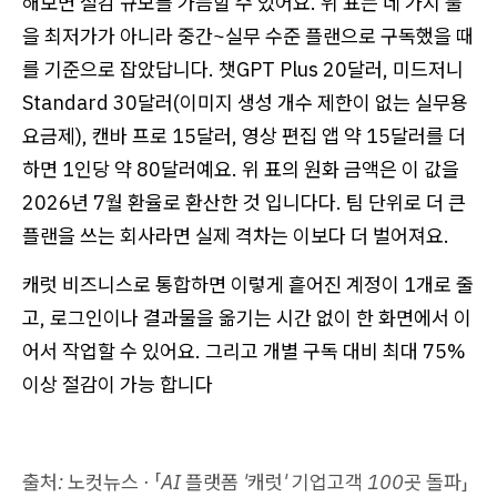
해보면 절감 규모를 가늠할 수 있어요. 위 표는 네 가지 툴
을 최저가가 아니라 중간~실무 수준 플랜으로 구독했을 때
를 기준으로 잡았답니다. 챗GPT Plus 20달러, 미드저니
Standard 30달러(이미지 생성 개수 제한이 없는 실무용
요금제), 캔바 프로 15달러, 영상 편집 앱 약 15달러를 더
하면 1인당 약 80달러예요. 위 표의 원화 금액은 이 값을
2026년 7월 환율로 환산한 것 입니다다. 팀 단위로 더 큰
플랜을 쓰는 회사라면 실제 격차는 이보다 더 벌어져요.
캐럿 비즈니스로 통합하면 이렇게 흩어진 계정이 1개로 줄
고, 로그인이나 결과물을 옮기는 시간 없이 한 화면에서 이
어서 작업할 수 있어요. 그리고 개별 구독 대비 최대 75%
이상 절감이 가능 합니다
출처: 노컷뉴스 · 「AI 플랫폼 '캐럿' 기업고객 100곳 돌파」