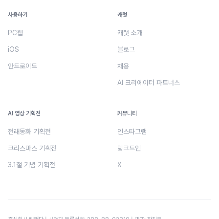
사용하기
캐럿
PC웹
캐럿 소개
iOS
블로그
안드로이드
채용
AI 크리에이터 파트너스
AI 영상 기획전
커뮤니티
전래동화 기획전
인스타그램
크리스마스 기획전
링크드인
3.1절 기념 기획전
X