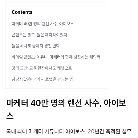
Contents
마케터 40만 명의 랜선 사수, 아이보스
콘텐츠는 많고, 툴은 제각각이었다
툴을 하나로 줄이자 생긴 변화
바이럴 콘텐츠: 에듀니, 마케터와 함께 성장하는 캐릭터
강의 교안: 교육 현장에서도 캐럿으로
담당자 1명이 4가지 포맷을 만드는 법
마케터 40만 명의 랜선 사수, 아이보
스
국내 최대 마케터 커뮤니티
아이보스
. 20년간 축적된 실무