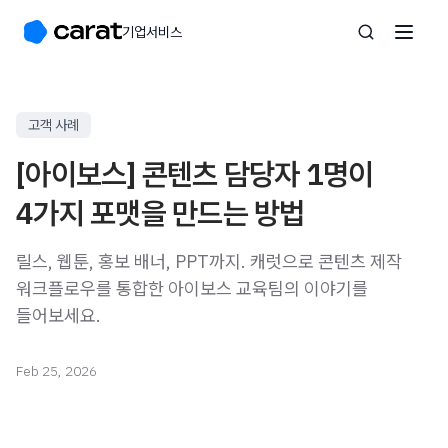
기업서비스
고객 사례
[아이보스] 콘텐츠 담당자 1명이
4가지 포맷을 만드는 방법
릴스, 웹툰, 홍보 배너, PPT까지. 캐럿으로 콘텐츠 제작
워크플로우를 통합한 아이보스 교육팀의 이야기를
들어보세요.
Feb 25, 2026