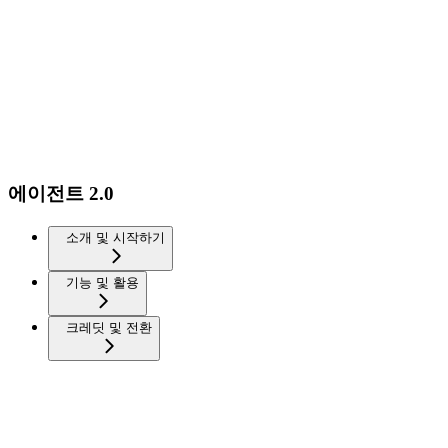
에이전트 2.0
소개 및 시작하기
기능 및 활용
크레딧 및 전환