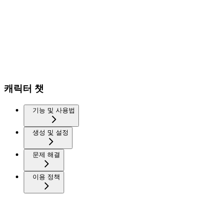
캐릭터 챗
기능 및 사용법
생성 및 설정
문제 해결
이용 정책