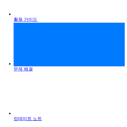
활용 가이드
문제 해결
업데이트 노트