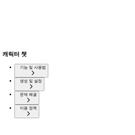
캐릭터 챗
기능 및 사용법
생성 및 설정
문제 해결
이용 정책