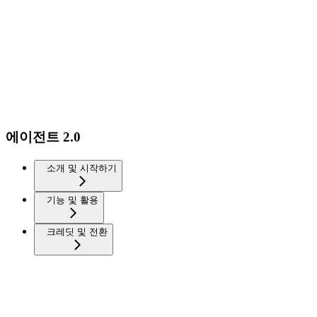
에이전트 2.0
소개 및 시작하기
기능 및 활용
크레딧 및 전환