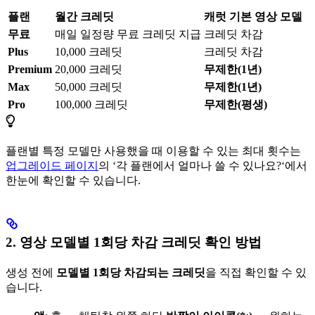
플랜
월간 크레딧
캐럿 기본 영상 모델
무료
매일 일정량 무료 크레딧 지급
크레딧 차감
Plus
10,000 크레딧
크레딧 차감
Premium
20,000 크레딧
무제한(1년)
Max
50,000 크레딧
무제한(1년)
Pro
100,000 크레딧
무제한(평생)
플랜별 특정 모델만 사용했을 때 이용할 수 있는 최대 횟수는
업그레이드 페이지
의 ‘각 플랜에서 얼마나 쓸 수 있나요?‘에서
한눈에 확인할 수 있습니다.
2. 영상 모델별 1회당 차감 크레딧 확인 방법
생성 전에
모델별 1회당 차감되는 크레딧
을 직접 확인할 수 있
습니다.