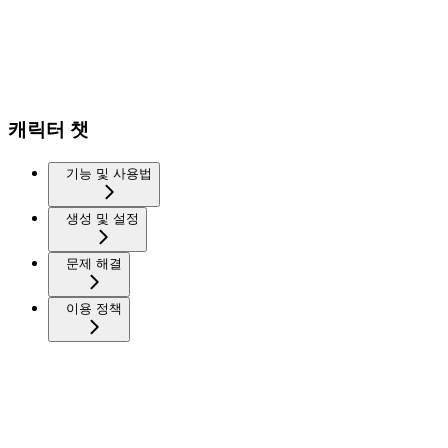
캐릭터 챗
기능 및 사용법
생성 및 설정
문제 해결
이용 정책