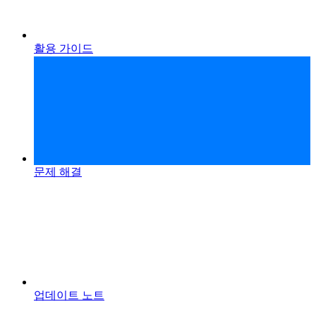
활용 가이드
문제 해결
업데이트 노트