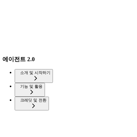
에이전트 2.0
소개 및 시작하기
기능 및 활용
크레딧 및 전환