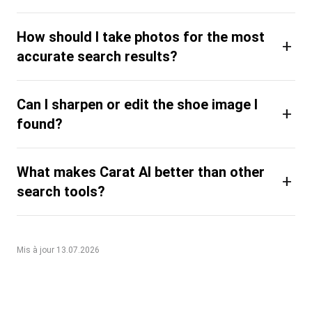
How should I take photos for the most
+
accurate search results?
Can I sharpen or edit the shoe image I
+
found?
What makes Carat AI better than other
+
search tools?
Mis à jour 13.07.2026