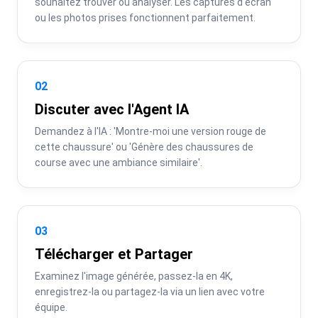
souhaitez trouver ou analyser. Les captures d'écran 
ou les photos prises fonctionnent parfaitement.
02
Discuter avec l'Agent IA
Demandez à l'IA : 'Montre-moi une version rouge de 
cette chaussure' ou 'Génère des chaussures de 
course avec une ambiance similaire'.
03
Télécharger et Partager
Examinez l'image générée, passez-la en 4K, 
enregistrez-la ou partagez-la via un lien avec votre 
équipe.