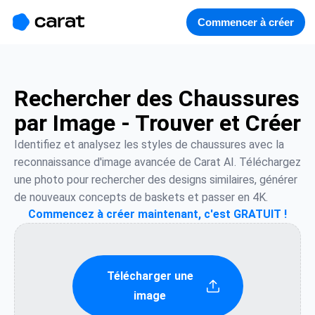
홈
미니에이전트
무료 이미지
모델
생성
소개
Commencer à créer
Rechercher des Chaussures
par Image - Trouver et Créer
Identifiez et analysez les styles de chaussures avec la 
reconnaissance d'image avancée de Carat AI. Téléchargez 
une photo pour rechercher des designs similaires, générer 
de nouveaux concepts de baskets et passer en 4K.
Commencez à créer maintenant, c'est GRATUIT !
Télécharger une
image