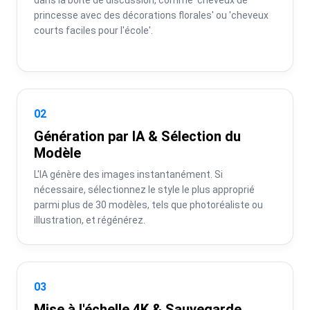
princesse avec des décorations florales' ou 'cheveux 
courts faciles pour l'école'.
02
Génération par IA & Sélection du
Modèle
L'IA génère des images instantanément. Si 
nécessaire, sélectionnez le style le plus approprié 
parmi plus de 30 modèles, tels que photoréaliste ou 
illustration, et régénérez.
03
Mise à l'échelle 4K & Sauvegarde