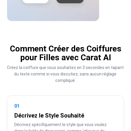
Comment Créer des Coiffures
pour Filles avec Carat AI
Créez la coiffure que vous souhaitez en 3 secondes en tapant 
du texte comme si vous discutiez, sans aucun réglage 
compliqué.
01
Décrivez le Style Souhaité
Décrivez spécifiquement le style que vous voulez 
dans la boîte de discussion, comme 'cheveux de 