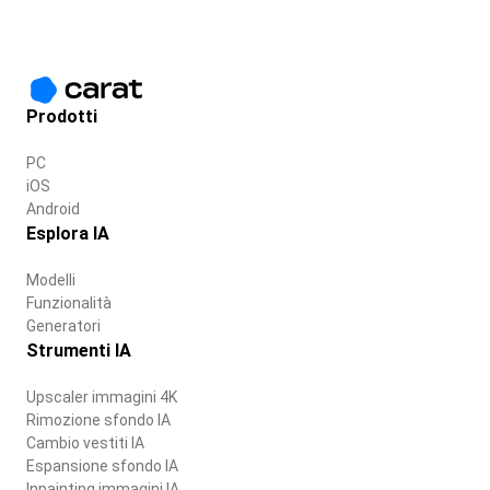
Prodotti
PC
iOS
Android
Esplora IA
Modelli
Funzionalità
Generatori
Strumenti IA
Upscaler immagini 4K
Rimozione sfondo IA
Cambio vestiti IA
Espansione sfondo IA
Inpainting immagini IA