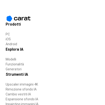
Prodotti
PC
iOS
Android
Esplora IA
Modelli
Funzionalità
Generatori
Strumenti IA
Upscaler immagini 4K
Rimozione sfondo IA
Cambio vestiti IA
Espansione sfondo IA
Inpainting immagini IA