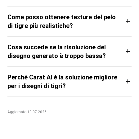
Come posso ottenere texture del pelo
+
di tigre più realistiche?
Cosa succede se la risoluzione del
+
disegno generato è troppo bassa?
Perché Carat AI è la soluzione migliore
+
per i disegni di tigri?
Aggiornato 13.07.2026