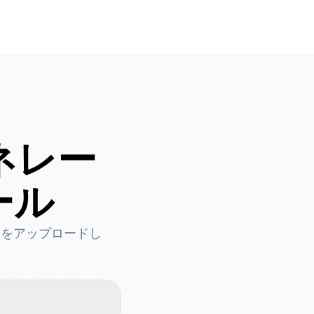
ネレー
ール
画像をアップロードし