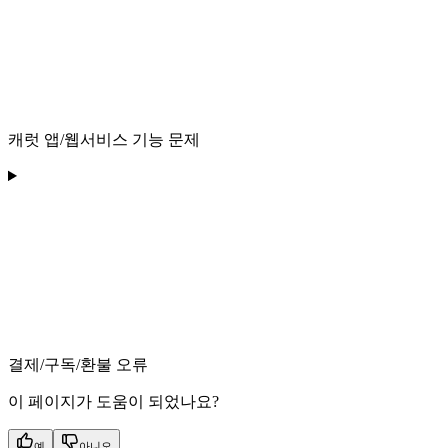
캐럿 앱/웹서비스 기능 문제
결제/구독/환불 오류
이 페이지가 도움이 되었나요?
예
아니오