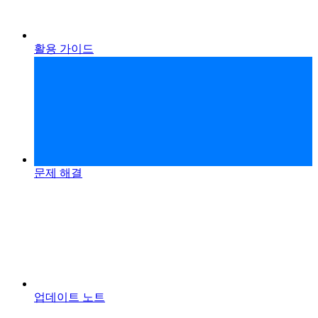
활용 가이드
문제 해결
업데이트 노트