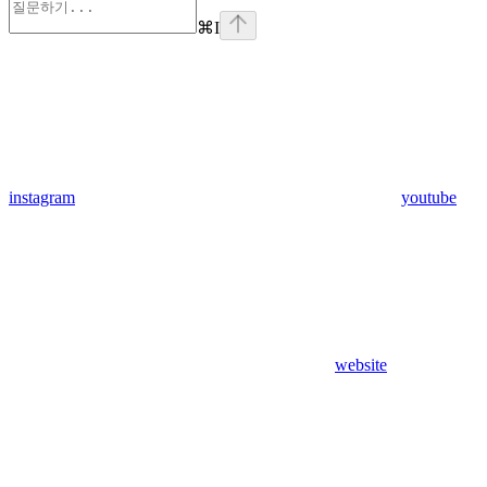
⌘
I
instagram
youtube
website