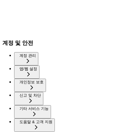
계정 및 안전
계정 관리
앱/웹 설정
개인정보 보호
신고 및 차단
기타 서비스 기능
도움말 & 고객 지원