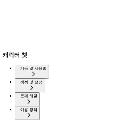
캐릭터 챗
기능 및 사용법
생성 및 설정
문제 해결
이용 정책