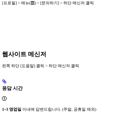
[프로필] > 메뉴(☰) > [문의하기] > 하단 메신저 클릭
웹사이트 메신저
왼쪽 하단 [도움말] 클릭 > 하단 메신저 클릭
응답 시간
1~3 영업일
이내에 답변드립니다. (주말, 공휴일 제외)