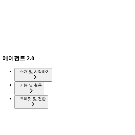
에이전트 2.0
소개 및 시작하기
기능 및 활용
크레딧 및 전환