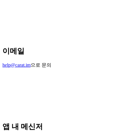
이메일
help@carat.im
으로 문의
앱 내 메신저