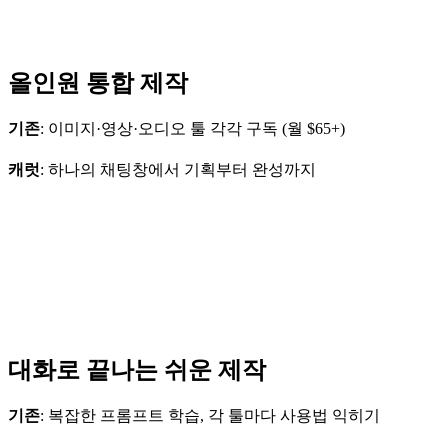
올인원 통합 제작
기존
: 이미지·영상·오디오 툴 각각 구독 (월 $65+)
캐럿
: 하나의 채팅창에서 기획부터 완성까지
대화로 끝나는 쉬운 제작
기존
: 복잡한 프롬프트 학습, 각 툴마다 사용법 익히기