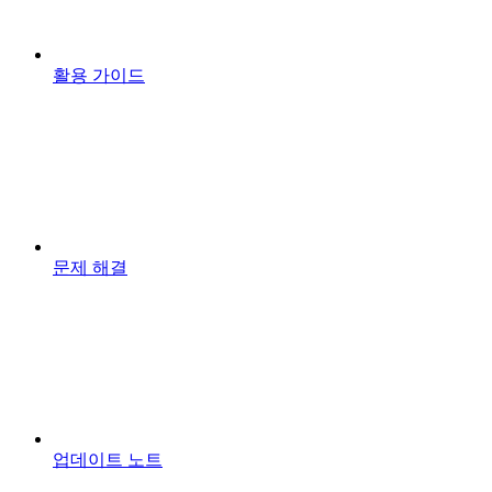
활용 가이드
문제 해결
업데이트 노트