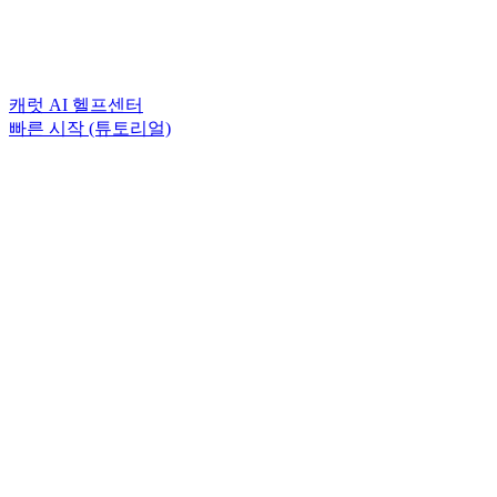
캐럿 AI 헬프센터
빠른 시작 (튜토리얼)