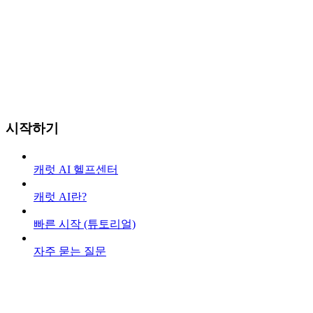
시작하기
캐럿 AI 헬프센터
캐럿 AI란?
빠른 시작 (튜토리얼)
자주 묻는 질문