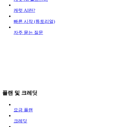
캐럿 AI란?
빠른 시작 (튜토리얼)
자주 묻는 질문
플랜 및 크레딧
요금 플랜
크레딧