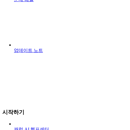
업데이트 노트
시작하기
캐럿 AI 헬프센터