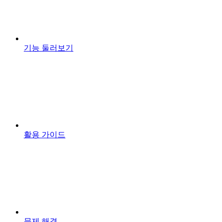
기능 둘러보기
활용 가이드
문제 해결