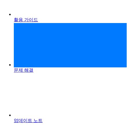
활용 가이드
문제 해결
업데이트 노트