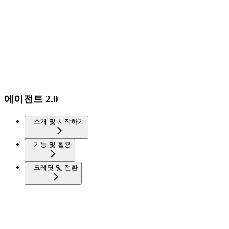
에이전트 2.0
소개 및 시작하기
기능 및 활용
크레딧 및 전환