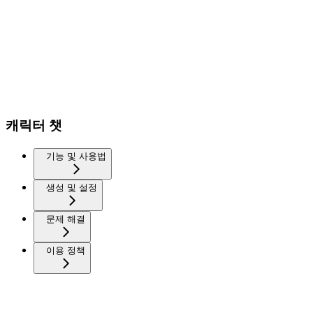
캐릭터 챗
기능 및 사용법
생성 및 설정
문제 해결
이용 정책